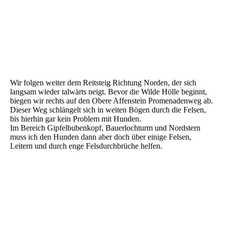
Sächsische Schweiz - Schmilka -11
Sächsische Schweiz - Schmilka -12
Sächsische Schweiz - Schmilka -13
Sächsische Schweiz - Schmilka -14
Wir folgen weiter dem Reitsteig Richtung Norden, der sich
langsam wieder talwärts neigt. Bevor die Wilde Hölle beginnt,
biegen wir rechts auf den Obere Affenstein Promenadenweg ab.
Dieser Weg schlängelt sich in weiten Bögen durch die Felsen,
bis hierhin gar kein Problem mit Hunden.
Im Bereich Gipfelbubenkopf, Bauerlochturm und Nordstern
muss ich den Hunden dann aber doch über einige Felsen,
Leitern und durch enge Felsdurchbrüche helfen.
Sächsische Schweiz - Schmilka -15
Sächsische Schweiz - Schmilka -16
Sächsische Schweiz - Schmilka -17