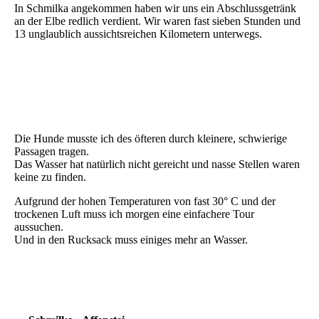
In Schmilka angekommen haben wir uns ein Abschlussgetränk
an der Elbe redlich verdient. Wir waren fast sieben Stunden und
13 unglaublich aussichtsreichen Kilometern unterwegs.
Sächsische Schweiz - Schmilka -27
Sächsische Schweiz - Schmilka -28
Sächsische Schweiz - Schmilka -29
Die Hunde musste ich des öfteren durch kleinere, schwierige
Passagen tragen.
Das Wasser hat natürlich nicht gereicht und nasse Stellen waren
keine zu finden.
Aufgrund der hohen Temperaturen von fast 30° C und der
trockenen Luft muss ich morgen eine einfachere Tour
aussuchen.
Und in den Rucksack muss einiges mehr an Wasser.
Sächsische Schweiz - Schmilka -30
Sächsische Schweiz - Schmilka -31