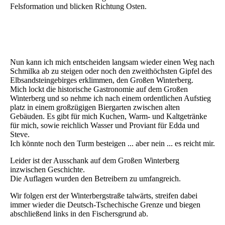
Felsformation und blicken Richtung Osten.
Sächsische Schweiz - Schmilka -25
Sächsische Schweiz - Schmilka -26
Nun kann ich mich entscheiden langsam wieder einen Weg nach
Schmilka ab zu steigen oder noch den zweithöchsten Gipfel des
Elbsandsteingebirges erklimmen, den Großen Winterberg.
Mich lockt die historische Gastronomie auf dem Großen
Winterberg und so nehme ich nach einem ordentlichen Aufstieg
platz in einem großzügigen Biergarten zwischen alten
Gebäuden. Es gibt für mich Kuchen, Warm- und Kaltgetränke
für mich, sowie reichlich Wasser und Proviant für Edda und
Steve.
Ich könnte noch den Turm besteigen ... aber nein ... es reicht mir.
Leider ist der Ausschank auf dem Großen Winterberg
inzwischen Geschichte.
Die Auflagen wurden den Betreibern zu umfangreich.
Wir folgen erst der Winterbergstraße talwärts, streifen dabei
immer wieder die Deutsch-Tschechische Grenze und biegen
abschließend links in den Fischersgrund ab.