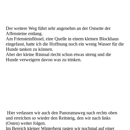
Sächsische Schweiz - Schmilka -18
Sächsische Schweiz - Schmilka -19
Sächsische Schweiz - Schmilka -20
Der weitere Weg führt sehr angenehm an der Ostseite der
Affensteine entlang.
Am Friensteinflössel, eine Quelle in einem kleinen Blockhaus
eingefasst, hatte ich die Hoffnung noch ein wenig Wasser für die
Hunde tanken zu können.
Aber der kleine Rinnsal riecht schon etwas streng und die
Hunde verweigern davon was zu trinken.
Sächsische Schweiz - Schmilka -21
Sächsische Schweiz - Schmilka -22
Sächsische Schweiz - Schmilka -23
Sächsische Schweiz - Schmilka -24
Hier verlassen wir auch den Panoramaweg nach rechts oben
und erreichen so wieder den Reitsteig, den wir nach links
(Osten) weiter folgen.
Im Bereich kleiner Winterberg rasten wir nochmal auf einer