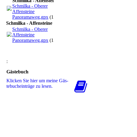
Schmilka - Affensteine
Schmilka - Oberer
Affensteine
Panoramaweg.gpx
(13.71KB)
Schmilka - Affensteine
Schmilka - Oberer
Affensteine
Panoramaweg.gpx
(13.71KB)
:
Gästebuch
Klicken Sie hier um meine Gäs­
te­buch­ein­trä­ge zu lesen.