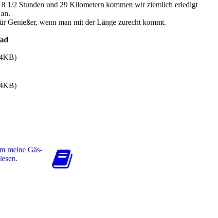
8 1/2 Stunden und 29 Kilometern kommen wir ziemlich erledigt
an.
ür Genießer, wenn man mit der Länge zurecht kommt.
fad
54KB)
54KB)
um meine Gäs­
 lesen.