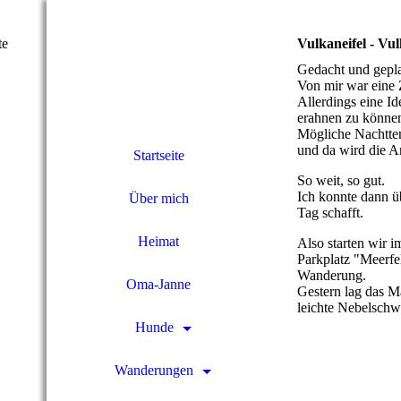
te
Vulkaneifel - V
Gedacht und gepl
Von mir war eine 
Allerdings eine I
erahnen zu könne
Mögliche Nachtte
und da wird die A
Startseite
So weit, so gut.
Ich konnte dann ü
Über mich
Tag schafft.
Heimat
Also starten wir 
Parkplatz "Meerf
Wanderung.
Oma-Janne
Gestern lag das M
leichte Nebelschw
Hunde
Wanderungen