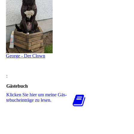
George - Der Clown
:
Gästebuch
Klicken Sie hier um meine Gäs­
te­buch­ein­trä­ge zu lesen.