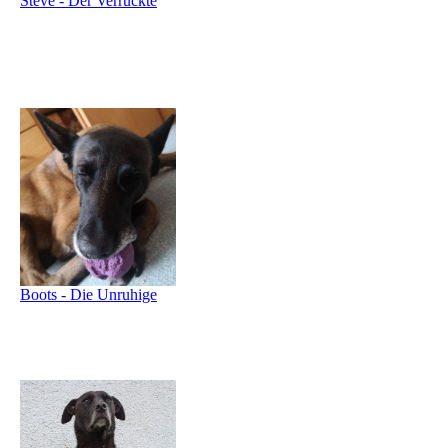
Steve - Der Verrückte
Boots - Die Unruhige