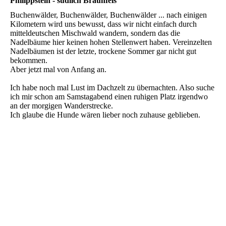
Philippstein - südlich Braunfels
Buchenwälder, Buchenwälder, Buchenwälder ... nach einigen
Kilometern wird uns bewusst, dass wir nicht einfach durch
mitteldeutschen Mischwald wandern, sondern das die
Nadelbäume hier keinen hohen Stellenwert haben. Vereinzelten
Nadelbäumen ist der letzte, trockene Sommer gar nicht gut
bekommen.
Aber jetzt mal von Anfang an.
Ich habe noch mal Lust im Dachzelt zu übernachten. Also suche
ich mir schon am Samstagabend einen ruhigen Platz irgendwo
an der morgigen Wanderstrecke.
Ich glaube die Hunde wären lieber noch zuhause geblieben.