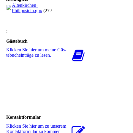
Altenkirchen-
Philippstein.gpx
(27.93KB)
:
Gästebuch
Klicken Sie hier um meine Gäs­
te­buch­ein­trä­ge zu lesen.
Kontaktformular
Klicken Sie hier um zu unserem
Kon­takt­for­mu­lar zu kommen