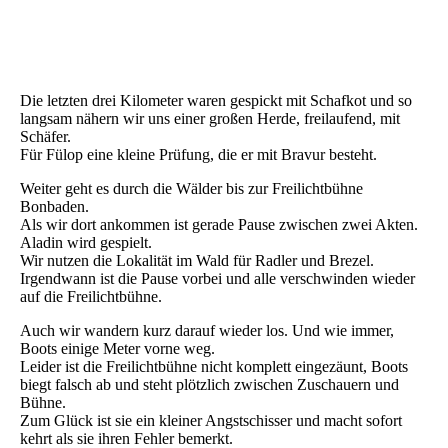
30 Philippstein
31 Philippstein
32 Philippstein
Die letzten drei Kilometer waren gespickt mit Schafkot und so
langsam nähern wir uns einer großen Herde, freilaufend, mit
Schäfer.
Für Fülop eine kleine Prüfung, die er mit Bravur besteht.
Weiter geht es durch die Wälder bis zur Freilichtbühne
Bonbaden.
Als wir dort ankommen ist gerade Pause zwischen zwei Akten.
Aladin wird gespielt.
Wir nutzen die Lokalität im Wald für Radler und Brezel.
Irgendwann ist die Pause vorbei und alle verschwinden wieder
auf die Freilichtbühne.
Auch wir wandern kurz darauf wieder los. Und wie immer,
Boots einige Meter vorne weg.
Leider ist die Freilichtbühne nicht komplett eingezäunt, Boots
biegt falsch ab und steht plötzlich zwischen Zuschauern und
Bühne.
Zum Glück ist sie ein kleiner Angstschisser und macht sofort
kehrt als sie ihren Fehler bemerkt.