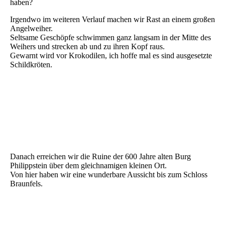
haben?
Irgendwo im weiteren Verlauf machen wir Rast an einem großen
Angelweiher.
Seltsame Geschöpfe schwimmen ganz langsam in der Mitte des
Weihers und strecken ab und zu ihren Kopf raus.
Gewarnt wird vor Krokodilen, ich hoffe mal es sind ausgesetzte
Schildkröten.
34 Philippstein
23 Philippstein
26 Philippstein
28 Philippstein
Danach erreichen wir die Ruine der 600 Jahre alten Burg
Philippstein über dem gleichnamigen kleinen Ort.
Von hier haben wir eine wunderbare Aussicht bis zum Schloss
Braunfels.
29 Philippstein