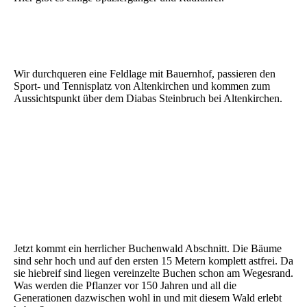
10 Philippstein
11 Philippstein
Wir durchqueren eine Feldlage mit Bauernhof, passieren den
Sport- und Tennisplatz von Altenkirchen und kommen zum
Aussichtspunkt über dem Diabas Steinbruch bei Altenkirchen.
14 Philippstein
15 Philippstein
17 Philippstein
18 Philipstein
19 Philippstein
Jetzt kommt ein herrlicher Buchenwald Abschnitt. Die Bäume
sind sehr hoch und auf den ersten 15 Metern komplett astfrei. Da
sie hiebreif sind liegen vereinzelte Buchen schon am Wegesrand.
Was werden die Pflanzer vor 150 Jahren und all die
Generationen dazwischen wohl in und mit diesem Wald erlebt