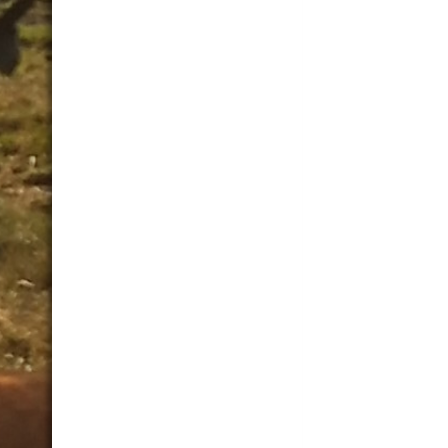
01 Wanderung Al