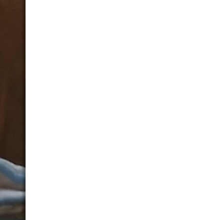
02 Wanderung Al